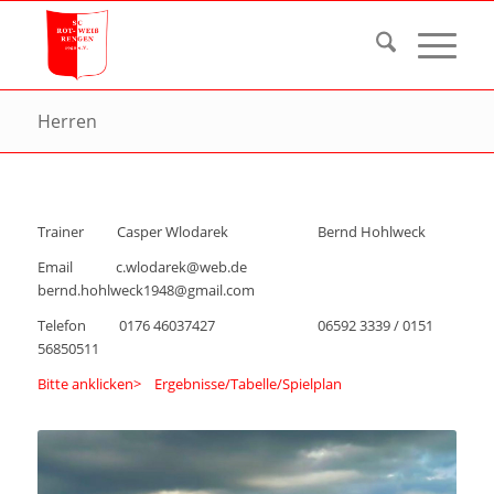
Herren
Trainer Casper Wlodarek Bernd Hohlweck
Email c.wlodarek@web.de
bernd.hohlweck1948@gmail.com
Telefon 0176 46037427 06592 3339 / 0151
56850511
Bitte anklicken> Ergebnisse/Tabelle/Spielplan